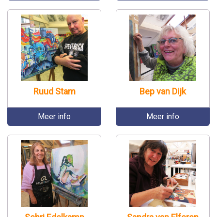
Ruud Stam
Bep van Dijk
Meer info
Meer info