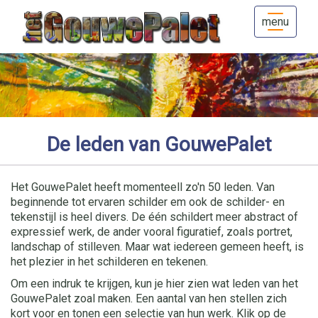
menu
De leden van GouwePalet
Het GouwePalet heeft momenteell zo'n 50 leden. Van
beginnende tot ervaren schilder em ook de schilder- en
tekenstijl is heel divers. De één schildert meer abstract of
expressief werk, de ander vooral figuratief, zoals portret,
landschap of stilleven. Maar wat iedereen gemeen heeft, is
het plezier in het schilderen en tekenen.
Om een indruk te krijgen, kun je hier zien wat leden van het
GouwePalet zoal maken. Een aantal van hen stellen zich
kort voor en tonen een selectie van hun werk. Klik op de